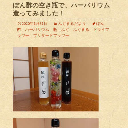
ぽん酢の空き瓶で、ハーバリウム
造ってみました！
2020年1月31日
ふぐまるだより
ぽん
酢、ハーバリウム、瓶、ふぐ、ふぐまる、ドライフ
ラワー、ブリザードフラワー