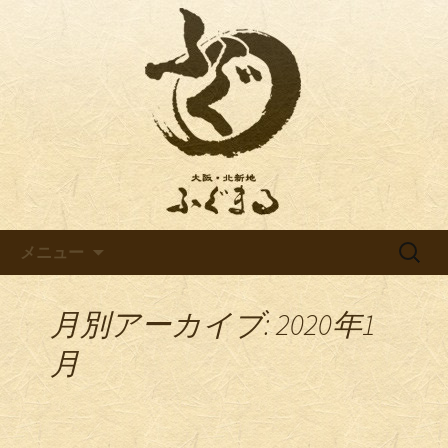
ふぐまるならではの情報をお伝えしま
す
ふぐまるからのお知らせ
コンテンツへ移動
検
メニュー
索:
月別アーカイブ: 2020年1
月