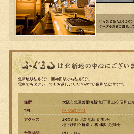
北新地駅徒歩3分、西梅田駅から徒歩5分。
電車でもタクシーでもお越しいただきやすい便利な立地です。
住所
大阪市北区曽根崎新地1丁目11-6 昭和ビ
TEL
06-6343-2901
アクセス
JR東西線 北新地駅 徒歩3分
地下鉄四ツ橋線 西梅田駅 徒歩5分
営業時間
PM 5:00～